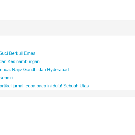
Suci Berkuil Emas
 dan Kesinambungan
 Benua: Rajiv Gandhi dan Hyderabad
sendiri
tikel jurnal, coba baca ini dulu! Sebuah Utas