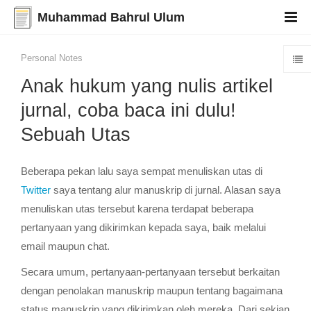
Muhammad Bahrul Ulum
Personal Notes
Anak hukum yang nulis artikel
jurnal, coba baca ini dulu!
Sebuah Utas
Beberapa pekan lalu saya sempat menuliskan utas di
Twitter
saya tentang alur manuskrip di jurnal. Alasan saya
menuliskan utas tersebut karena terdapat beberapa
pertanyaan yang dikirimkan kepada saya, baik melalui
email maupun chat.
Secara umum, pertanyaan-pertanyaan tersebut berkaitan
dengan penolakan manuskrip maupun tentang bagaimana
status manuskrip yang dikirimkan oleh mereka. Dari sekian